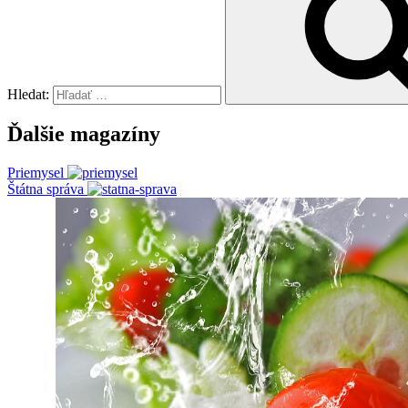
Hledat:
Ďalšie magazíny
Priemysel
Štátna správa