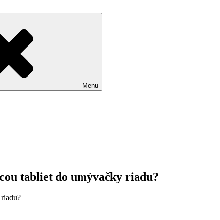
Menu
ocou tabliet do umývačky riadu?