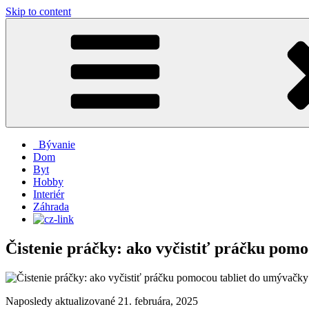
Skip to content
Bývanie
Dom
Byt
Hobby
Interiér
Záhrada
Čistenie práčky: ako vyčistiť práčku pom
Naposledy aktualizované 21. februára, 2025